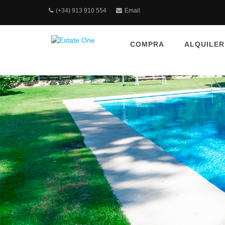
(+34) 913 910 554
Email
COMPRA
ALQUILER