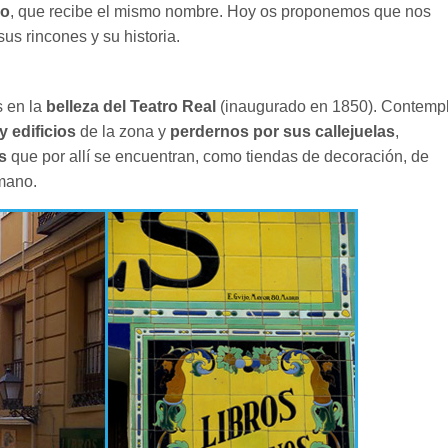
ro
, que recibe el mismo nombre. Hoy os proponemos que nos
us rincones y su historia.
s en la
belleza del Teatro Real
(inaugurado en 1850). Contemp
y edificios
de la zona y
perdernos por sus callejuelas
,
s
que por allí se encuentran, como tiendas de decoración, de
 mano.