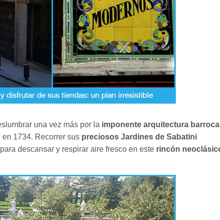
eslumbrar una vez más por la
imponente arquitectura barroca
 V en 1734. Recorrer sus
preciosos Jardines de Sabatini
para descansar y respirar aire fresco en este
rincón neoclásic