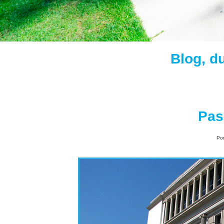
Blog, d
Pas
Po