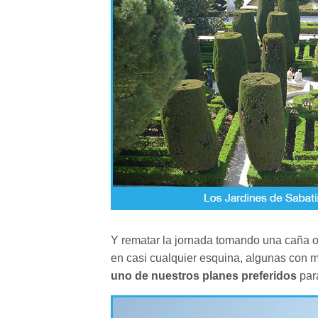
Y rematar la jornada tomando una caña o
en casi cualquier esquina, algunas con m
uno de nuestros planes preferidos
para