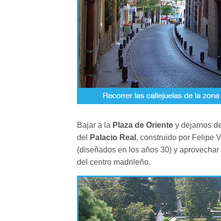
Bajar a la
Plaza de Oriente
y dejarnos d
del
Palacio Real
, construido por Felipe
(diseñados en los años 30) y aprovechar 
del centro madrileño.