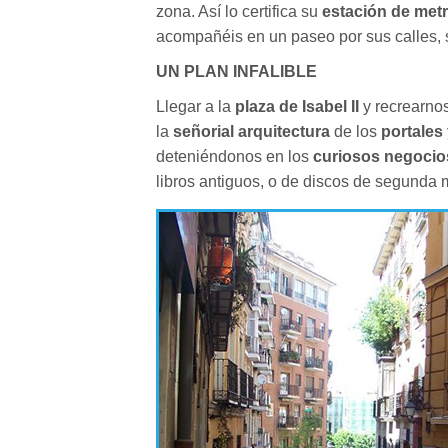
zona. Así lo certifica su
estación de met
acompañéis en un paseo por sus calles, s
UN PLAN INFALIBLE
Llegar a la
plaza de Isabel II
y recrearno
la
señorial arquitectura
de los
portales 
deteniéndonos en los
curiosos negocio
libros antiguos, o de discos de segunda