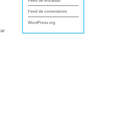
Feed de entradas
Feed de comentarios
WordPress.org
lar