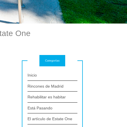
state One
Categorías
Inicio
Rincones de Madrid
Rehabilitar es habitar
Está Pasando
El artículo de Estate One