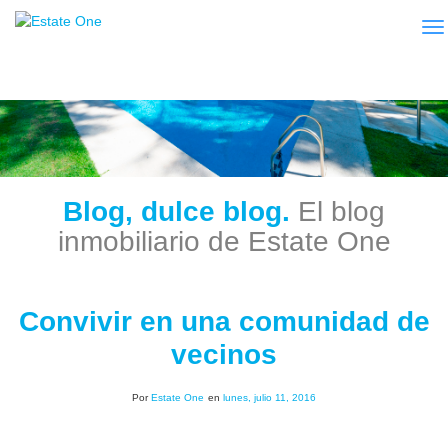
To
Blog, dulce blog.
El blog
inmobiliario de Estate One
Convivir en una comunidad de
vecinos
Por
Estate One
en
lunes, julio 11, 2016