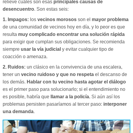
relieve cuáles son esas
principales causas de
desencuentro
. Son estas seis:
1. Impagos:
los
vecinos morosos
son el
mayor problema
de una comunidad de vecinos hoy en día, y lo peor es que
resulta
muy complicado encontrar una solución rápida
para exigir que cumplan sus obligaciones. Se recomienda
siempre
usar la vía judicial
y evitar cualquier tipo de
coacción o amenaza.
2. Ruidos:
un clásico en la convivencia de una escalera,
tener un
vecino ruidoso y que no respeta
el descanso de
los demás.
Hablar con tu vecino hasta agotar el diálogo
es el primer paso para solucionarlo; si el entendimiento no
es posible, habría que
llamar a la policía.
Si aún así los
problemas persisten pasaríamos al tercer paso:
interponer
una demanda
.