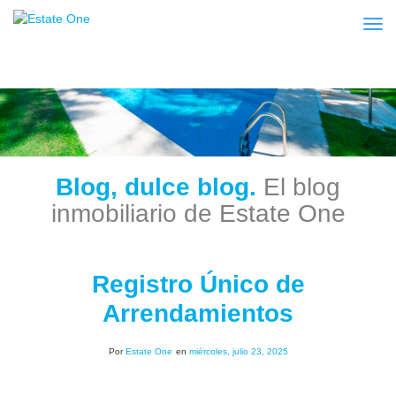
Togg
Blog, dulce blog.
El blog
inmobiliario de Estate One
Registro Único de
Arrendamientos
Por
Estate One
en
miércoles, julio 23, 2025