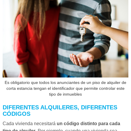
Es obligatorio que todos los anunciantes de un piso de alquiler de
corta estancia tengan el identificador que permite controlar este
tipo de inmuebles
DIFERENTES ALQUILERES, DIFERENTES
CÓDIGOS
Cada vivienda necesitará
un código distinto para cada
tipo de alquiler
. Por ejemplo, cuando una vivienda sea