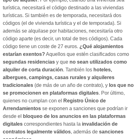
turística, necesitará el código destinado a las viviendas
turísticas. Si también es de temporada, necesitará dos
códigos (el de vivienda turística y el de temporada). Si
además se alquilase por habitaciones, necesitaría otro
código aparte (es decir, un total de tres códigos). Cada
código tiene un coste de 27 euros.
¿Qué alojamientos
estarían exentos?
Aquellos que estén clasificados como
segundas residencias
y que
no sean utilizados como
alquiler de corta duración
. También los
hoteles,
albergues, campings, casas rurales y alquileres
tradicionales
(de más de un año de contrato), y
los que no
se promocionen en plataformas digitales
. Por último,
quienes no cumplan con el
Registro Único de
Arrendamientos
se exponen a sanciones que podrían ir
desde el
bloqueo de los anuncios en las plataformas
digitales
correspondientes hasta la
invalidación de
contratos legalmente válidos
, además de
sanciones