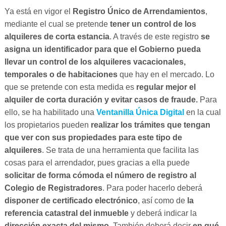
Ya está en vigor el
Registro Único de Arrendamientos
,
mediante el cual se pretende
tener un control de los
alquileres de corta estancia
. A través de este registro
se
asigna un identificador para que el Gobierno pueda
llevar un control de los alquileres vacacionales,
temporales o de habitaciones
que hay en el mercado. Lo
que se pretende con esta medida es
regular mejor el
alquiler de corta duración y evitar casos de fraude.
Para
ello, se ha habilitado una
Ventanilla Única Digital
en la cual
los propietarios pueden
realizar los trámites que tengan
que ver con sus propiedades para este tipo de
alquileres
. Se trata de una herramienta que facilita las
cosas para el arrendador, pues gracias a ella puede
solicitar de forma cómoda el número de registro al
Colegio de Registradores
. Para poder hacerlo deberá
disponer de certificado electrónico
, así como de
la
referencia catastral del inmueble
y deberá indicar la
dirección exacta del mismo
. También deberá decir
en qué