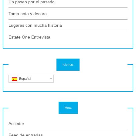
Un paseo por el pasado
Toma nota y decora
Lugares con mucha historia
Estate One Entrevista
Idiomas
Español
Meta
Acceder
Feed de entradas