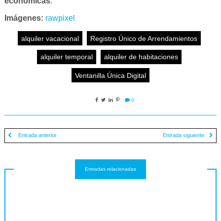
económicas
.
Imágenes:
rawpixel
alquiler vacacional
Registro Único de Arrendamientos
alquiler temporal
alquiler de habitaciones
Ventanilla Única Digital
0
Entrada anterior
Entrada siguiente
Entradas relacionadas