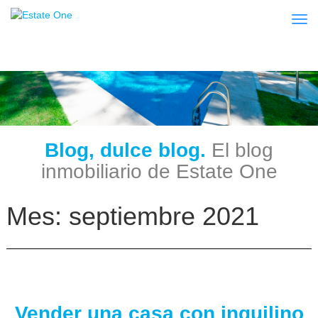
Togg
Blog, dulce blog.
El blog
inmobiliario de Estate One
Mes:
septiembre 2021
Vender una casa con inquilino