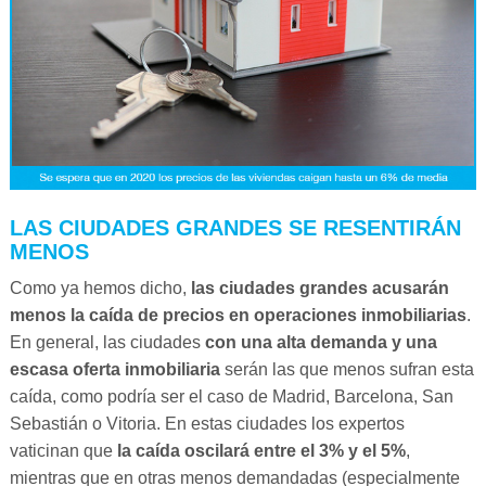
LAS CIUDADES GRANDES SE RESENTIRÁN
MENOS
Como ya hemos dicho,
las ciudades grandes acusarán
menos la caída de precios en operaciones inmobiliarias
.
En general, las ciudades
con una alta demanda y una
escasa oferta inmobiliaria
serán las que menos sufran esta
caída, como podría ser el caso de Madrid, Barcelona, San
Sebastián o Vitoria. En estas ciudades los expertos
vaticinan que
la caída oscilará entre el 3% y el 5%
,
mientras que en otras menos demandadas (especialmente