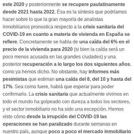
este 2020
y posteriormente
se recupere paulatinamente
desde 2021 hasta 2022
. Ésa es la síntesis que podríamos
hacer sobre lo que la gran mayoría de analistas
inmobiliarios pronostica respecto a la
crisis sanitaria del
COVID-19 en cuanto a materia de vivienda en España se
refiere
. Concretamente se habla de
una caída del 6% en el
precio de la vivienda para 2020
(si bien la caída será un
poco menos acusada en las grandes ciudades) y una
posterior
recuperación a lo largo los dos siguientes años
,
como ya hemos dicho. No obstante, hay
informes más
pesimistas
que estiman
una
caída del 8, del 10 y hasta del
17%
. Sea como fuere, habrá que esperar para poder
confirmarlo. La
crisis sanitaria
que actualmente vivimos en
todo el mundo ha golpeado con dureza a todos los sectores,
y el sector inmobiliario no ha sido una excepción. Hemos
visto cómo
desde la irrupción del COVID-19 las
operaciones se han paralizado
durante semanas en
nuestro país, aunque
poco a poco
el mercado inmobiliario