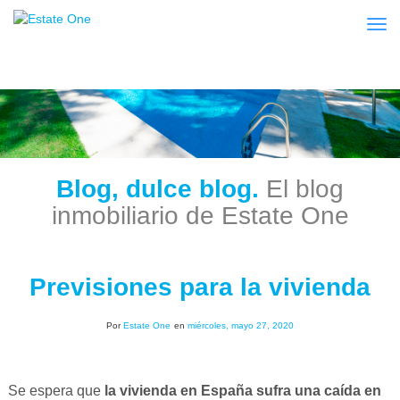
Togg
Blog, dulce blog.
El blog
inmobiliario de Estate One
Previsiones para la vivienda
Por
Estate One
en
miércoles, mayo 27, 2020
Se espera que
la vivienda en España sufra una caída en